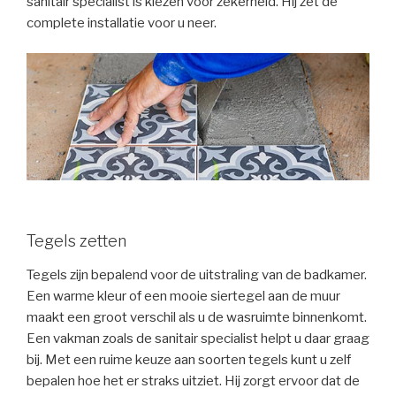
sanitair specialist is kiezen voor zekerheid. Hij zet de
complete installatie voor u neer.
Tegels zetten
Tegels zijn bepalend voor de uitstraling van de badkamer.
Een warme kleur of een mooie siertegel aan de muur
maakt een groot verschil als u de wasruimte binnenkomt.
Een vakman zoals de sanitair specialist helpt u daar graag
bij. Met een ruime keuze aan soorten tegels kunt u zelf
bepalen hoe het er straks uitziet. Hij zorgt ervoor dat de