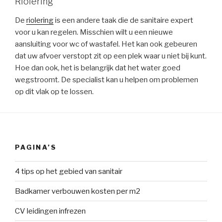
Riolering
De
riolering
is een andere taak die de sanitaire expert
voor u kan regelen. Misschien wilt u een nieuwe
aansluiting voor wc of wastafel. Het kan ook gebeuren
dat uw afvoer verstopt zit op een plek waar u niet bij kunt.
Hoe dan ook, het is belangrijk dat het water goed
wegstroomt. De specialist kan u helpen om problemen
op dit vlak op te lossen.
PAGINA’S
4 tips op het gebied van sanitair
Badkamer verbouwen kosten per m2
CV leidingen infrezen