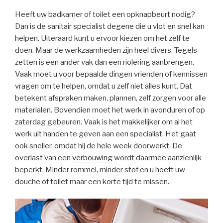
Heeft uw badkamer of toilet een opknapbeurt nodig?
Dan is de sanitair specialist degene die u vlot en snel kan
helpen. Uiteraard kunt u ervoor kiezen om het zelf te
doen. Maar de werkzaamheden zijn heel divers. Tegels
zetten is een ander vak dan een riolering aanbrengen.
Vaak moet u voor bepaalde dingen vrienden of kennissen
vragen om te helpen, omdat u zelf niet alles kunt. Dat
betekent afspraken maken, plannen, zelf zorgen voor alle
materialen. Bovendien moet het werk in avonduren of op
zaterdag gebeuren. Vaak is het makkelijker om al het
werk uit handen te geven aan een specialist. Het gaat
ook sneller, omdat hij de hele week doorwerkt. De
overlast van een
verbouwing
wordt daarmee aanzienlijk
beperkt. Minder rommel, minder stof en u hoeft uw
douche of toilet maar een korte tijd te missen.