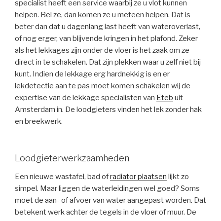
specialist heeft een service waarbij ze u vlot kunnen
helpen. Bel ze, dan komen ze u meteen helpen. Dat is
beter dan dat u dagenlang last heeft van wateroverlast,
of nog erger, van blijvende kringen in het plafond. Zeker
als het lekkages zijn onder de vloer is het zaak om ze
direct in te schakelen. Dat zijn plekken waar u zelf niet bij
kunt. Indien de lekkage erg hardnekkig is en er
lekdetectie aan te pas moet komen schakelen wij de
expertise van de lekkage specialisten van
Eteb
uit
Amsterdam in. De loodgieters vinden het lek zonder hak
en breekwerk.
Loodgieterwerkzaamheden
Een nieuwe wastafel, bad of
radiator plaatsen
lijkt zo
simpel. Maar liggen de waterleidingen wel goed? Soms
moet de aan- of afvoer van water aangepast worden. Dat
betekent werk achter de tegels in de vloer of muur. De