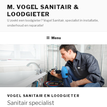
Naar
M. VOGEL SANITAIR &
de
LOODGIETER
inhoud
springen
U zoekt een loodgieter? Vogel Sanitair, specialist in installatie,
onderhoud en reparatie!
Menu
VOGEL SANITAIR EN LOODGIETER
Sanitair specialist