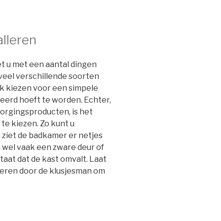
lleren
t u met een aantal dingen
 veel verschillende soorten
k kiezen voor een simpele
eerd hoeft te worden. Echter,
zorgingsproducten, is het
te kiezen. Zo kunt u
 ziet de badkamer er netjes
t wel vaak een zware deur of
taat dat de kast omvalt. Laat
nteren door de klusjesman om