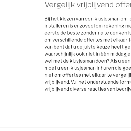
Vergelijk vrijblijvend offe
Bij het kiezen van een klusjesman om 
installeren is er zoveel om rekening me
eerste de beste zonder na te denken ku
om verschillende offertes met elkaar te
van bent dat u de juiste keuze heeft 
waarschijnlijk ook niet in één middagj
wel met de klusjesman doen? Als u een 
moet u een klusjesman inhuren die goe
niet om offertes met elkaar te vergelijk
vrijblijvend. Vul het onderstaande form
vrijblijvend diverse reacties van bedrijv