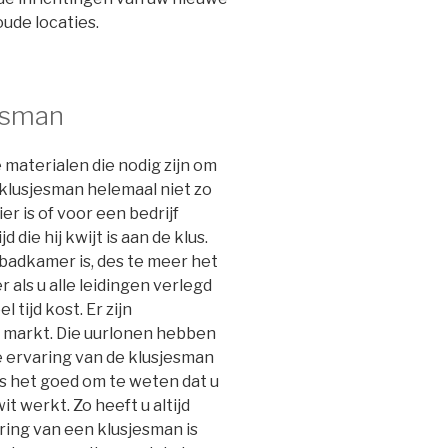
ude locaties.
jesman
 materialen die nodig zijn om
 klusjesman helemaal niet zo
ier is of voor een bedrijf
d die hij kwijt is aan de klus.
badkamer is, des te meer het
 als u alle leidingen verlegd
tijd kost. Er zijn
e markt. Die uurlonen hebben
 ervaring van de klusjesman
 is het goed om te weten dat u
t werkt. Zo heeft u altijd
ring van een klusjesman is