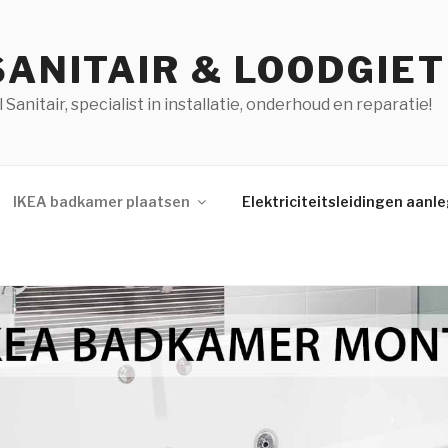
SANITAIR & LOODGIE
anitair, specialist in installatie, onderhoud en reparatie!
IKEA badkamer plaatsen
Elektriciteitsleidingen aanl