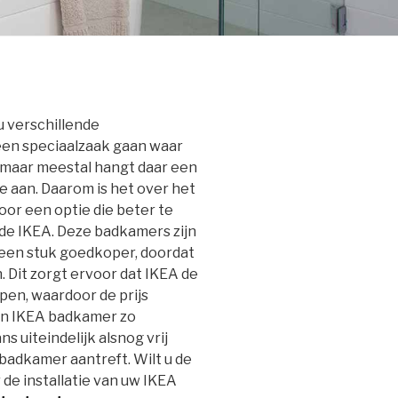
u verschillende
 een speciaalzaak gaan waar
t, maar meestal hangt daar een
e aan. Daarom is het over het
or een optie die beter te
 de IKEA. Deze badkamers zijn
e een stuk goedkoper, doordat
 Dit zorgt ervoor dat IKEA de
pen, waardoor de prijs
ijn IKEA badkamer zo
ns uiteindelijk alsnog vrij
e badkamer aantreft. Wilt u de
de installatie van uw IKEA