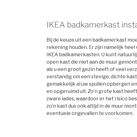
IKEA badkamerkast insta
Bij de keuze uit een badkamerkast moe
rekening houden. Er zijn namelijk heel
IKEA badkamerkasten. U kunt natuurlij
open kast die niet aan de muur gemont
als u een groot gezin heeft of veel ver
verstandig om een stevige, dichte kast 
gemakkelijk al uw spullen opbergen en
en opgeruimd uit. Zo’n grote kast heef
zware lades, waardoor er het risico bes
zo’n kast dus ook altijd in de muur mo
eventuele ongevallen te voorkomen.