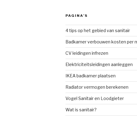
PAGINA’S
4 tips op het gebied van sanitair
Badkamer verbouwen kosten per 
CV leidingen infrezen
Elektriciteitsleidingen aanleggen
IKEA badkamer plaatsen
Radiator vermogen berekenen
Vogel Sanitair en Loodgieter
Wat is sanitair?