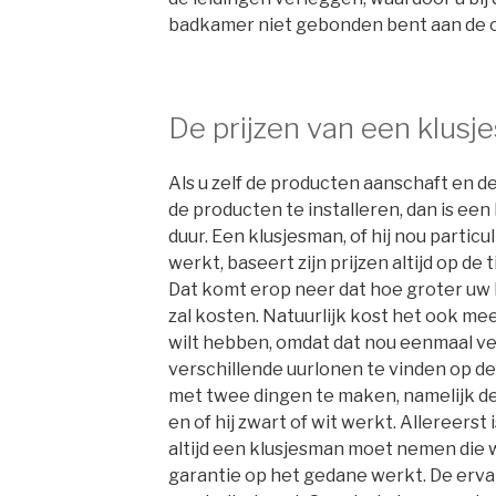
badkamer niet gebonden bent aan de o
De prijzen van een klus
Als u zelf de producten aanschaft en de
de producten te installeren, dan is een
duur. Een klusjesman, of hij nou particul
werkt, baseert zijn prijzen altijd op de tij
Dat komt erop neer dat hoe groter uw 
zal kosten. Natuurlijk kost het ook meer
wilt hebben, omdat dat nou eenmaal veel 
verschillende uurlonen te vinden op d
met twee dingen te maken, namelijk de
en of hij zwart of wit werkt. Allereerst
altijd een klusjesman moet nemen die wi
garantie op het gedane werkt. De erva