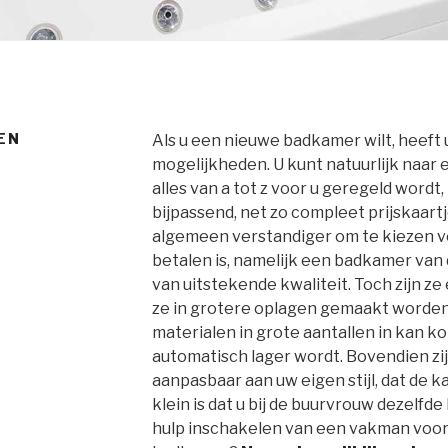
EN
Als u een nieuwe badkamer wilt, heeft 
mogelijkheden. U kunt natuurlijk naar
alles van a tot z voor u geregeld word
bijpassend, net zo compleet prijskaartj
algemeen verstandiger om te kiezen vo
betalen is, namelijk een badkamer van
van uitstekende kwaliteit. Toch zijn z
ze in grotere oplagen gemaakt worden.
materialen in grote aantallen in kan ko
automatisch lager wordt. Bovendien z
aanpasbaar aan uw eigen stijl, dat de ka
klein is dat u bij de buurvrouw dezelfd
hulp inschakelen van een vakman voor 