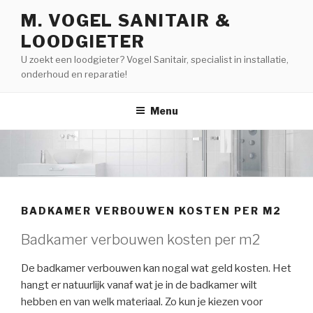
Naar
M. VOGEL SANITAIR &
de
LOODGIETER
inhoud
springen
U zoekt een loodgieter? Vogel Sanitair, specialist in installatie,
onderhoud en reparatie!
Menu
BADKAMER VERBOUWEN KOSTEN PER M2
Badkamer verbouwen kosten per m2
De badkamer verbouwen kan nogal wat geld kosten. Het
hangt er natuurlijk vanaf wat je in de badkamer wilt
hebben en van welk materiaal. Zo kun je kiezen voor