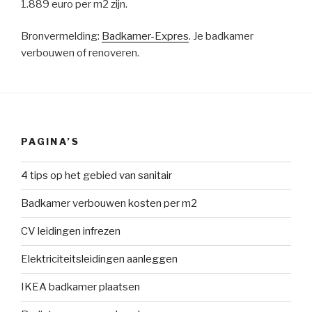
1.889 euro per m2 zijn.
Bronvermelding:
Badkamer-Expres
. Je badkamer
verbouwen of renoveren.
PAGINA’S
4 tips op het gebied van sanitair
Badkamer verbouwen kosten per m2
CV leidingen infrezen
Elektriciteitsleidingen aanleggen
IKEA badkamer plaatsen