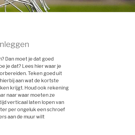
aanleggen
en? Dan moet je dat goed
e je dat? Lees hier waar je
orbereiden. Teken goed uit
ierbij aan wat de kortste
eken krijgt. Houd ook rekening
waar naar waar moeten ze
jd verticaal laten lopen van
ater per ongeluk een schroef
rs aan de muur wilt