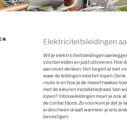
GEN
Elektriciteitsleidingen 
Wil je elektriciteitsleidingen aanlegg
voorbereiden en juist uitvoeren. Hoe do
aan moet denken. Het begint al met vo
waar de leidingen moeten lopen. Denk h
route is en hoe je de meest haakse ho
met de kleuren installatiedraad. Van 
lopen? Inbouwleidingen moet je ook alti
de contactdoos. Zo voorkom je dat je l
erdoorheen draait wanneer je iets ande
bevestigen.