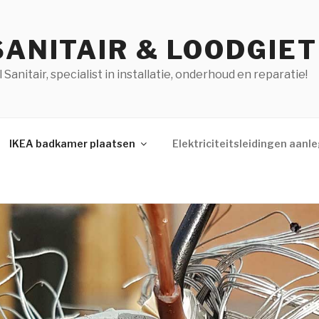
SANITAIR & LOODGIE
anitair, specialist in installatie, onderhoud en reparatie!
IKEA badkamer plaatsen
Elektriciteitsleidingen aanl