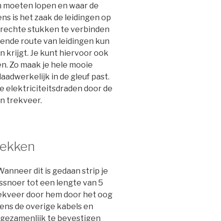
n moeten lopen en waar de
 is het zaak de leidingen op
 rechte stukken te verbinden
nde route van leidingen kun
n krijgt. Je kunt hiervoor ook
n. Zo maak je hele mooie
aadwerkelijk in de gleuf past.
de elektriciteitsdraden door de
n trekveer.
rekken
Wanneer dit is gedaan strip je
tssnoer tot een lengte van 5
rekveer door hem door het oog
gens de overige kabels en
e gezamenlijk te bevestigen