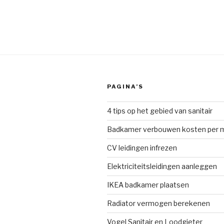
PAGINA’S
4 tips op het gebied van sanitair
Badkamer verbouwen kosten per 
CV leidingen infrezen
Elektriciteitsleidingen aanleggen
IKEA badkamer plaatsen
Radiator vermogen berekenen
Vogel Sanitair en Loodgieter